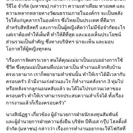
วีจีไอ จำกัด (มหาชน) กล่าวว่า ความเท่าเทียม ทางเพศ และ
ความหลากหลายทางวัฒนธรรมภายในองค์กร จะเป็นพลัง
ใจให้แก่บุคลากรในองค์กร ซึ่งไทยเป็นประเทศ ที่ดีมาก
สำหรับสิทธิสตรี และการเป็นผู้หญิงคิดว่าไม่มีข้อจำกัดอะไร
แต่เราต้องทำให้เต็มที่ ทำให้ดีที่สุด และมองเห็นประโยชน์
ส่วนรวมเป็นสำคัญ ซึ่งทางบริษัทฯ น่าจะเห็น และมอบ
โอกาสให้ผู้หญิงทุกคน
“เรื่องการจัดสรรเวลา ตนได้คุณแม่มาเป็นแบบอย่างการใช้
ชีวิต ซึ่งคุณแม่เป็นคนที่แบ่งเวลาเป็น ทำงานแล้วกลับบ้าน
ตรงเวลามาก เราก็พยายามทำเช่นนั้น ทำให้เราได้มีเวลากับ
ครอบครัว ถ้ามีงานเร่งด่วนอะไร ก็ทำงานหลังจาก 3 ทุ่มไป
หรือหลังจากลูกนอนหลับแล้ว จะได้ไม่ไปรบกวนเวลาของ
ครอบครัว ทำให้เราสามารถประสบความสำเร็จได้ ทั้งเรื่อง
การงานแล้วก็เรื่องครอบครัว”
นางสิณัฏฐา เกี่ยวข้อง ผู้อำนวยการฝ่ายนักลงทุนสัมพันธ์
และผู้อำนวยการฝ่ายความยั่งยืน บริษัท บีทีเอส กรุ๊ป โฮลดิ้งส์
จํากัด (มหาชน) กล่าวว่า เรื่องการทำงานอยากจะให้โฟกัสที่