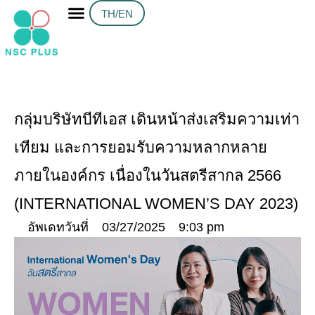
TH/EN
กลุ่มบริษัทบีทีเอส เดินหน้าส่งเสริมความเท่า
เทียม และการยอมรับความหลากหลาย
ภายในองค์กร เนื่องในวันสตรีสากล 2566
(INTERNATIONAL WOMEN’S DAY 2023)
อัพเดทวันที่
03/27/2025
9:03 pm