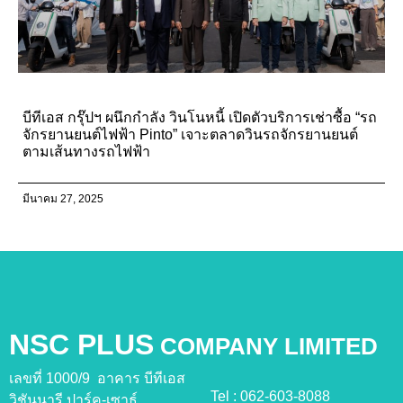
บีทีเอส กรุ๊ปฯ ผนึกกำลัง วินโนหนี้ เปิดตัวบริการเช่าซื้อ “รถ
จักรยานยนต์ไฟฟ้า Pinto” เจาะตลาดวินรถจักรยานยนต์
ตามเส้นทางรถไฟฟ้า
มีนาคม 27, 2025
NSC PLUS
COMPANY LIMITED
เลขที่ 1000/9 อาคาร บีทีเอส
Tel : 062-603-8088
วิชันนารี ปาร์ค-เซาธ์