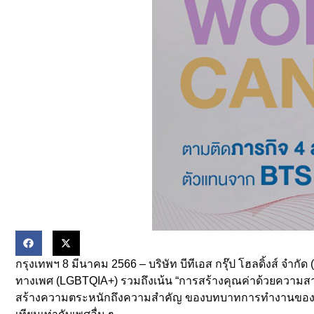
กรุงเทพฯ 8 มีนาคม 2566 – บริษัท บีทีเอส กรุ๊ป โฮลดิ้งส์ จํ
ทางเพศ (LGBTQIA+) รวมถึงเน้น “การสร้างคุณค่าด้วยความสามารถ
สร้างความตระหนักถึงความสำคัญ ของบทบาทการทำงานของผู้หญิงไป