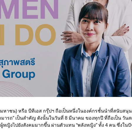
ากัด (มหาชน) หรือ บีทีเอส กรุ๊ปฯ ถือเป็นหนึ่งในองค์กรชั้นนำที
” เป็นสำคัญ ดังนั้นในวันที่ 8 มีนาคม ของทุกปี ที่ถือเป็น วันสต
ยังสังคมมากขึ้น ผ่านตัวแทน “พลังหญิง” ทั้ง 4 คน ซึ่งในปัจจุบั