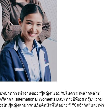
่สนับสนุนบทบาทการทำงานของ “ผู้หญิง” ยอมรับในความหลากหลาย
รีสากล (International Women’s Day) ทางบีทีเอส กรุ๊ปฯ ร่วม
นผู้หญิงสามารถปฏิบัติหน้าที่ได้อย่าง “ไร้ขีดจำกัด” และเท่า